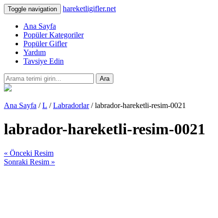
hareketligifler.net
Toggle navigation
Ana Sayfa
Popüler Kategoriler
Popüler Gifler
Yardım
Tavsiye Edin
Ara
Ana Sayfa
/
L
/
Labradorlar
/ labrador-hareketli-resim-0021
labrador-hareketli-resim-0021
« Önceki Resim
Sonraki Resim »