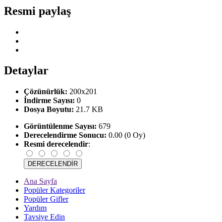
Resmi paylaş
Detaylar
Çözünürlük:
200x201
İndirme Sayısı:
0
Dosya Boyutu:
21.7 KB
Görüntülenme Sayısı:
679
Derecelendirme Sonucu:
0.00 (0 Oy)
Resmi derecelendir
:
Ana Sayfa
Popüler Kategoriler
Popüler Gifler
Yardım
Tavsiye Edin