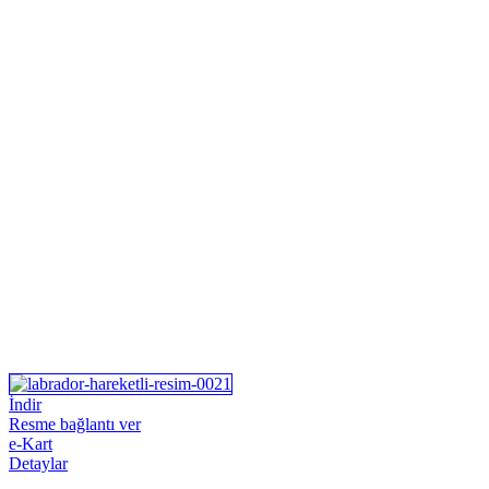
İndir
Resme bağlantı ver
e-Kart
Detaylar