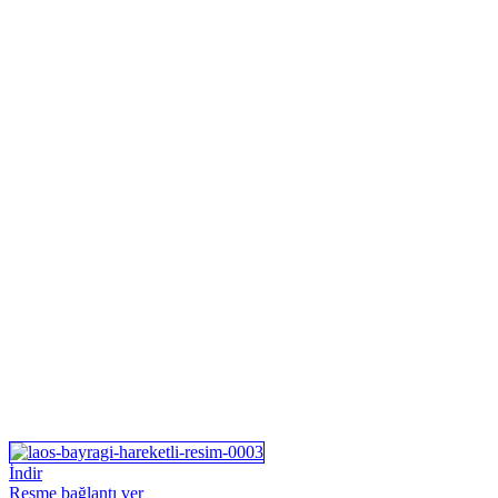
İndir
Resme bağlantı ver