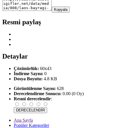
Kopyala
Resmi paylaş
Detaylar
Çözünürlük:
60x43
İndirme Sayısı:
0
Dosya Boyutu:
4.8 KB
Görüntülenme Sayısı:
628
Derecelendirme Sonucu:
0.00 (0 Oy)
Resmi derecelendir
:
Ana Sayfa
Popüler Kategoriler