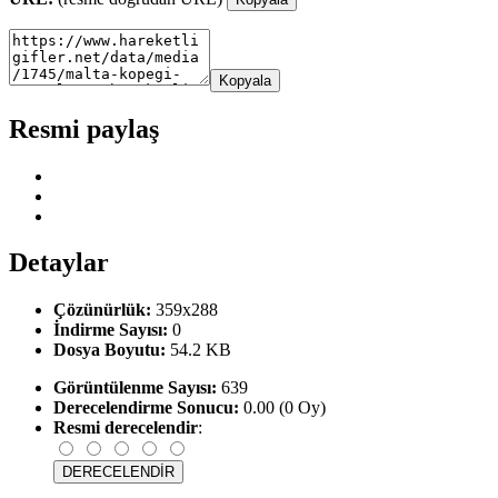
Kopyala
Resmi paylaş
Detaylar
Çözünürlük:
359x288
İndirme Sayısı:
0
Dosya Boyutu:
54.2 KB
Görüntülenme Sayısı:
639
Derecelendirme Sonucu:
0.00 (0 Oy)
Resmi derecelendir
: