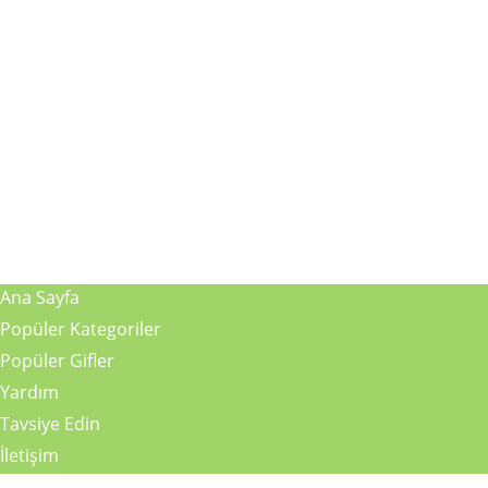
Ana Sayfa
Popüler Kategoriler
Popüler Gifler
Yardım
Tavsiye Edin
İletişim