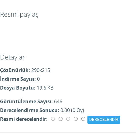
Resmi paylaş
Detaylar
Çözünürlük:
290x215
İndirme Sayısı:
0
Dosya Boyutu:
19.6 KB
Görüntülenme Sayısı:
646
Derecelendirme Sonucu:
0.00 (0 Oy)
Resmi derecelendir
: