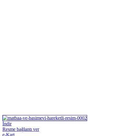
İndir
Resme bağlantı ver
e-Kart