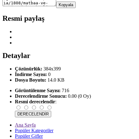
Kopyala
Resmi paylaş
Detaylar
Çözünürlük:
384x399
İndirme Sayısı:
0
Dosya Boyutu:
14.0 KB
Görüntülenme Sayısı:
716
Derecelendirme Sonucu:
0.00 (0 Oy)
Resmi derecelendir
:
Ana Sayfa
Popüler Kategoriler
Popüler Gifler