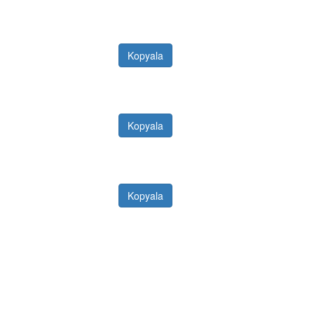
Kopyala
Kopyala
Kopyala