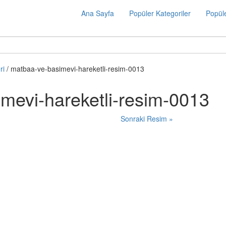
Ana Sayfa
Popüler Kategoriler
Popüle
ri
/ matbaa-ve-basimevi-hareketli-resim-0013
mevi-hareketli-resim-0013
Sonraki Resim »