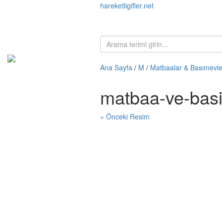
hareketligifler.net
Ana Sayfa
/
M
/
Matbaalar & Basımevle
matbaa-ve-basi
« Önceki Resim