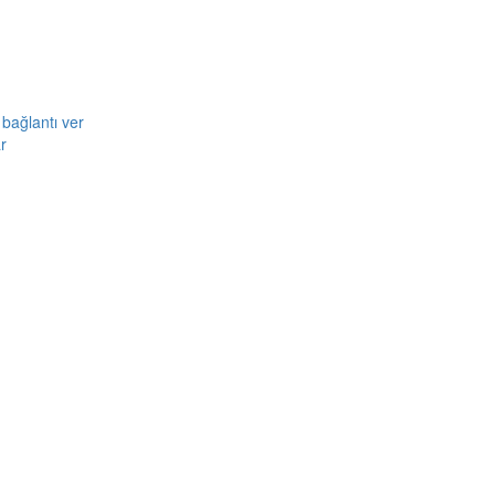
bağlantı ver
r