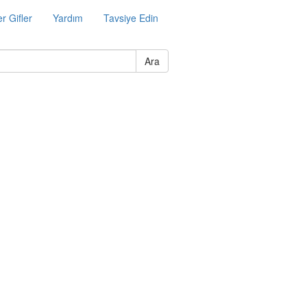
r Gifler
Yardım
Tavsiye Edin
Ara