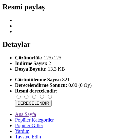
Resmi paylaş
Detaylar
Çözünürlük:
125x125
İndirme Sayısı:
2
Dosya Boyutu:
13.3 KB
Görüntülenme Sayısı:
821
Derecelendirme Sonucu:
0.00 (0 Oy)
Resmi derecelendir
:
Ana Sayfa
Popüler Kategoriler
Popüler Gifler
Yardım
Tavsiye Edin