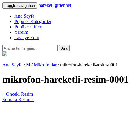
hareketligifler.net
Toggle navigation
Ana Sayfa
Popüler Kategoriler
Popüler Gifler
Yardım
Tavsiye Edin
Ara
Ana Sayfa
/
M
/
Mikrofonlar
/ mikrofon-hareketli-resim-0001
mikrofon-hareketli-resim-0001
« Önceki Resim
Sonraki Resim »