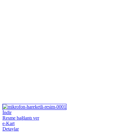
İndir
Resme bağlantı ver
e-Kart
Detaylar