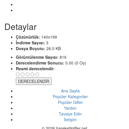
Detaylar
Çözünürlük:
140x199
İndirme Sayısı:
3
Dosya Boyutu:
26.0 KB
Görüntülenme Sayısı:
816
Derecelendirme Sonucu:
0.00 (0 Oy)
Resmi derecelendir
:
Ana Sayfa
Popüler Kategoriler
Popüler Gifler
Yardım
Tavsiye Edin
İletişim
© 2026 hareketligifler.net