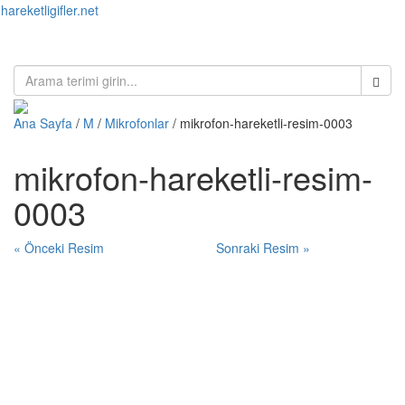
hareketligifler.net
Toggl
naviga
Ana Sayfa
/
M
/
Mikrofonlar
/ mikrofon-hareketli-resim-0003
mikrofon-hareketli-resim-
0003
« Önceki Resim
Sonraki Resim »