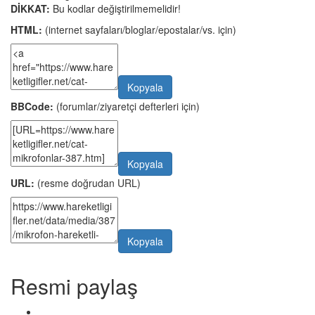
DİKKAT:
Bu kodlar değiştirilmemelidir!
HTML:
(internet sayfaları/bloglar/epostalar/vs. için)
Kopyala
BBCode:
(forumlar/ziyaretçi defterleri için)
Kopyala
URL:
(resme doğrudan URL)
Kopyala
Resmi paylaş