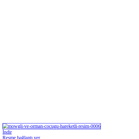
İndir
Resme bağlantı ver