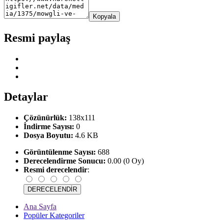
Kopyala
Resmi paylaş
Detaylar
Çözünürlük:
138x111
İndirme Sayısı:
0
Dosya Boyutu:
4.6 KB
Görüntülenme Sayısı:
688
Derecelendirme Sonucu:
0.00 (0 Oy)
Resmi derecelendir
:
Ana Sayfa
Popüler Kategoriler