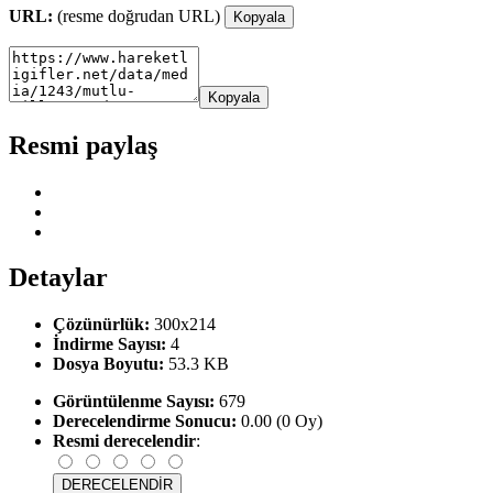
URL:
(resme doğrudan URL)
Kopyala
Kopyala
Resmi paylaş
Detaylar
Çözünürlük:
300x214
İndirme Sayısı:
4
Dosya Boyutu:
53.3 KB
Görüntülenme Sayısı:
679
Derecelendirme Sonucu:
0.00 (0 Oy)
Resmi derecelendir
: