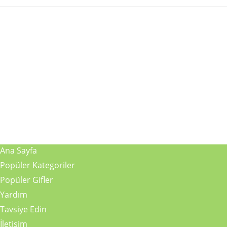
Ana Sayfa
Popüler Kategoriler
Popüler Gifler
Yardım
Tavsiye Edin
İletişim