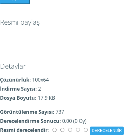
Resmi paylaş
Detaylar
Çözünürlük:
100x64
İndirme Sayısı:
2
Dosya Boyutu:
17.9 KB
Görüntülenme Sayısı:
737
Derecelendirme Sonucu:
0.00 (0 Oy)
Resmi derecelendir
: