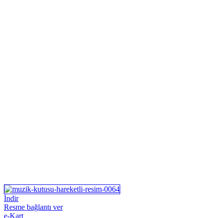
İndir
Resme bağlantı ver
e-Kart