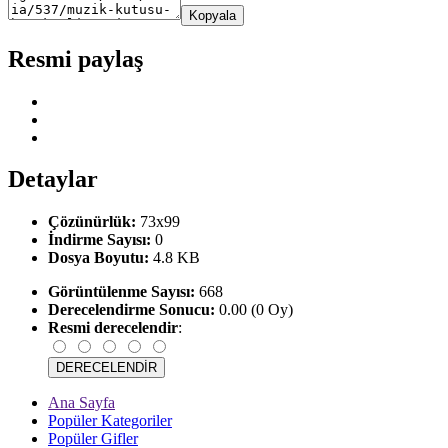
Kopyala
Resmi paylaş
Detaylar
Çözünürlük:
73x99
İndirme Sayısı:
0
Dosya Boyutu:
4.8 KB
Görüntülenme Sayısı:
668
Derecelendirme Sonucu:
0.00 (0 Oy)
Resmi derecelendir
:
Ana Sayfa
Popüler Kategoriler
Popüler Gifler