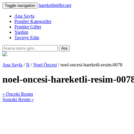
hareketligifler.net
Toggle navigation
Ana Sayfa
Popüler Kategoriler
Popüler Gifler
Yardım
Tavsiye Edin
Ara
Ana Sayfa
/
N
/
Noel Öncesi
/ noel-oncesi-hareketli-resim-0078
noel-oncesi-hareketli-resim-007
« Önceki Resim
Sonraki Resim »