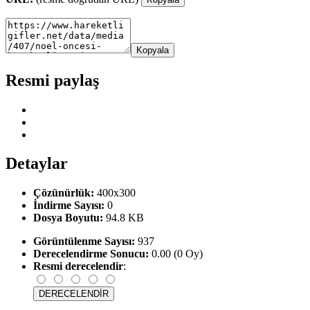
Kopyala
Resmi paylaş
Detaylar
Çözünürlük:
400x300
İndirme Sayısı:
0
Dosya Boyutu:
94.8 KB
Görüntülenme Sayısı:
937
Derecelendirme Sonucu:
0.00 (0 Oy)
Resmi derecelendir
: