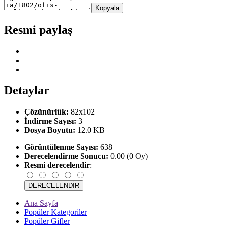
Kopyala
Resmi paylaş
Detaylar
Çözünürlük:
82x102
İndirme Sayısı:
3
Dosya Boyutu:
12.0 KB
Görüntülenme Sayısı:
638
Derecelendirme Sonucu:
0.00 (0 Oy)
Resmi derecelendir
:
Ana Sayfa
Popüler Kategoriler
Popüler Gifler