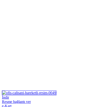
İndir
Resme bağlantı ver
e-Kart