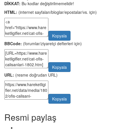
DİKKAT:
Bu kodlar değiştirilmemelidir!
HTML:
(internet sayfaları/bloglar/epostalar/vs. için)
Kopyala
BBCode:
(forumlar/ziyaretçi defterleri için)
Kopyala
URL:
(resme doğrudan URL)
Kopyala
Resmi paylaş