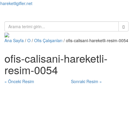
hareketligifler.net
Toggl
naviga
Ana Sayfa
/
O
/
Ofis Çalışanları
/ ofis-calisani-hareketli-resim-0054
ofis-calisani-hareketli-
resim-0054
« Önceki Resim
Sonraki Resim »