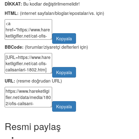
DİKKAT:
Bu kodlar değiştirilmemelidir!
HTML:
(internet sayfaları/bloglar/epostalar/vs. için)
Kopyala
BBCode:
(forumlar/ziyaretçi defterleri için)
Kopyala
URL:
(resme doğrudan URL)
Kopyala
Resmi paylaş