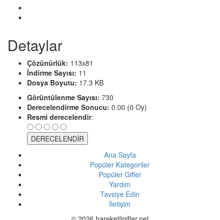
Detaylar
Çözünürlük:
113x81
İndirme Sayısı:
11
Dosya Boyutu:
17.3 KB
Görüntülenme Sayısı:
730
Derecelendirme Sonucu:
0.00 (0 Oy)
Resmi derecelendir
:
Ana Sayfa
Popüler Kategoriler
Popüler Gifler
Yardım
Tavsiye Edin
İletişim
© 2026 hareketligifler.net