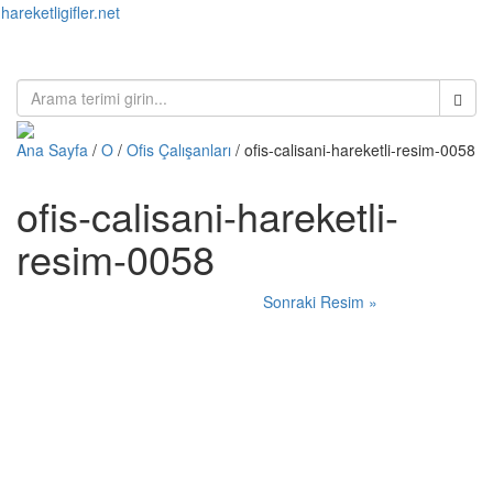
hareketligifler.net
Toggl
naviga
Ana Sayfa
/
O
/
Ofis Çalışanları
/ ofis-calisani-hareketli-resim-0058
ofis-calisani-hareketli-
resim-0058
Sonraki Resim »