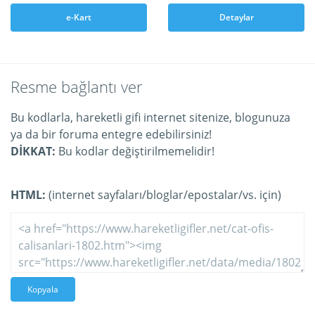
e-Kart
Detaylar
Resme bağlantı ver
Bu kodlarla, hareketli gifi internet sitenize, blogunuza
ya da bir foruma entegre edebilirsiniz!
DİKKAT:
Bu kodlar değiştirilmemelidir!
HTML:
(internet sayfaları/bloglar/epostalar/vs. için)
Kopyala