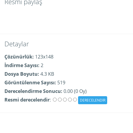
Resmi paylaş
Detaylar
Çözünürlük:
123x148
İndirme Sayısı:
2
Dosya Boyutu:
4.3 KB
Görüntülenme Sayısı:
519
Derecelendirme Sonucu:
0.00 (0 Oy)
Resmi derecelendir
: