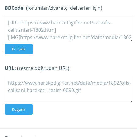
BBCode:
(forumlar/ziyaretçi defterleri için)
Kopyala
URL:
(resme doğrudan URL)
Kopyala