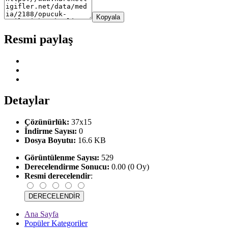
Kopyala
Resmi paylaş
Detaylar
Çözünürlük:
37x15
İndirme Sayısı:
0
Dosya Boyutu:
16.6 KB
Görüntülenme Sayısı:
529
Derecelendirme Sonucu:
0.00 (0 Oy)
Resmi derecelendir
:
Ana Sayfa
Popüler Kategoriler