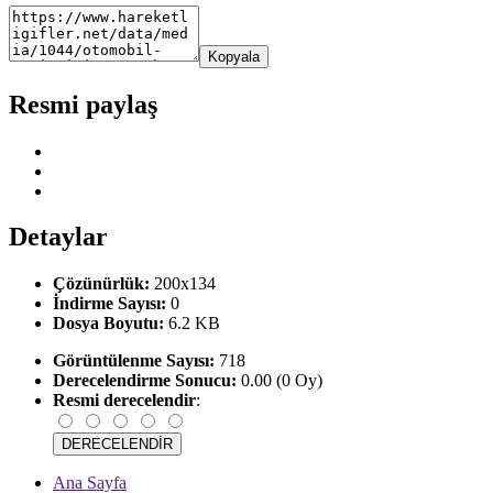
Kopyala
Resmi paylaş
Detaylar
Çözünürlük:
200x134
İndirme Sayısı:
0
Dosya Boyutu:
6.2 KB
Görüntülenme Sayısı:
718
Derecelendirme Sonucu:
0.00 (0 Oy)
Resmi derecelendir
:
Ana Sayfa