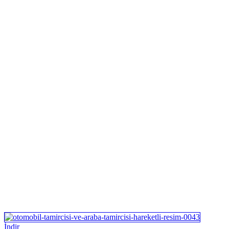
İndir