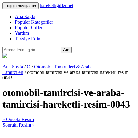
hareketligifler.net
Toggle navigation
Ana Sayfa
Popüler Kategoriler
Popüler Gifler
Yardım
Tavsiye Edin
Ara
Ana Sayfa
/
O
/
Otomobil Tamircileri & Araba
Tamircileri
/ otomobil-tamircisi-ve-araba-tamircisi-hareketli-resim-
0043
otomobil-tamircisi-ve-araba-
tamircisi-hareketli-resim-0043
« Önceki Resim
Sonraki Resim »