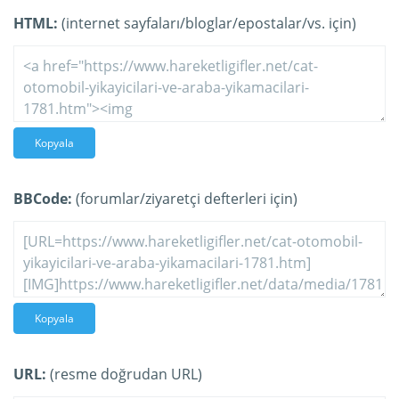
HTML:
(internet sayfaları/bloglar/epostalar/vs. için)
Kopyala
BBCode:
(forumlar/ziyaretçi defterleri için)
Kopyala
URL:
(resme doğrudan URL)