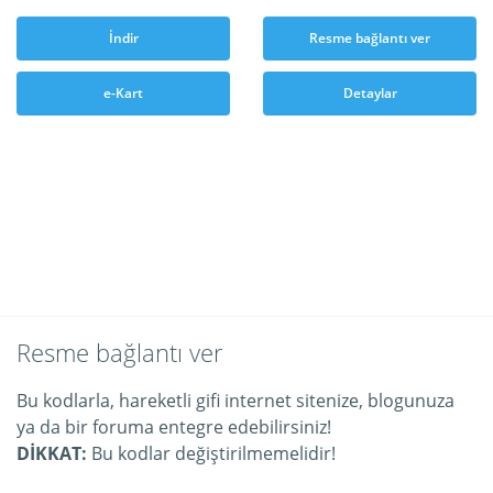
İndir
Resme bağlantı ver
e-Kart
Detaylar
Resme bağlantı ver
Bu kodlarla, hareketli gifi internet sitenize, blogunuza
ya da bir foruma entegre edebilirsiniz!
DİKKAT:
Bu kodlar değiştirilmemelidir!