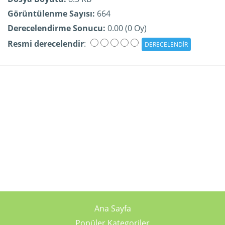
Görüntülenme Sayısı:
664
Derecelendirme Sonucu:
0.00 (0 Oy)
Resmi derecelendir
:
Ana Sayfa
Popüler Kategoriler