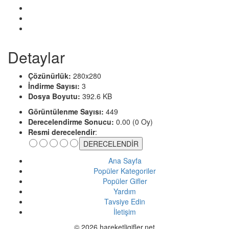
Detaylar
Çözünürlük:
280x280
İndirme Sayısı:
3
Dosya Boyutu:
392.6 KB
Görüntülenme Sayısı:
449
Derecelendirme Sonucu:
0.00 (0 Oy)
Resmi derecelendir
:
Ana Sayfa
Popüler Kategoriler
Popüler Gifler
Yardım
Tavsiye Edin
İletişim
© 2026 hareketligifler.net