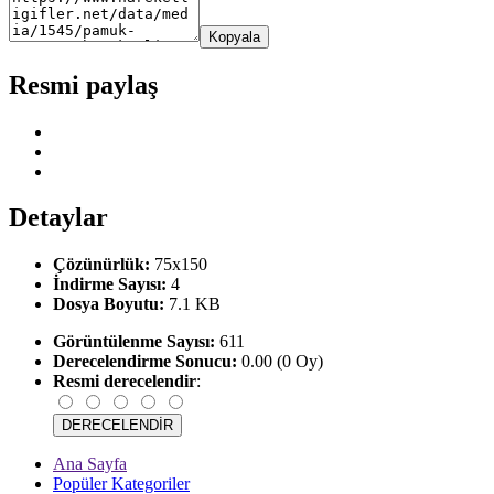
Kopyala
Resmi paylaş
Detaylar
Çözünürlük:
75x150
İndirme Sayısı:
4
Dosya Boyutu:
7.1 KB
Görüntülenme Sayısı:
611
Derecelendirme Sonucu:
0.00 (0 Oy)
Resmi derecelendir
:
Ana Sayfa
Popüler Kategoriler