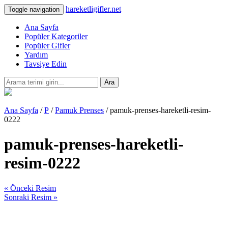
hareketligifler.net
Toggle navigation
Ana Sayfa
Popüler Kategoriler
Popüler Gifler
Yardım
Tavsiye Edin
Ara
Ana Sayfa
/
P
/
Pamuk Prenses
/ pamuk-prenses-hareketli-resim-
0222
pamuk-prenses-hareketli-
resim-0222
« Önceki Resim
Sonraki Resim »