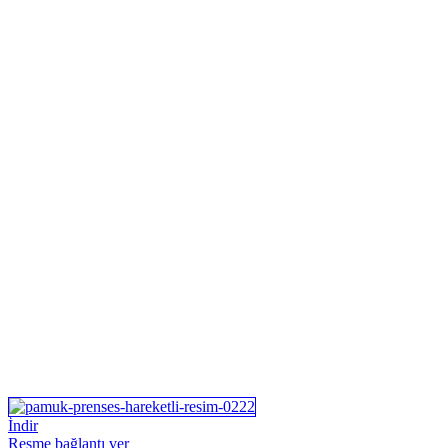
İndir
Resme bağlantı ver