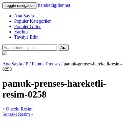
hareketligifler.net
Toggle navigation
Ana Sayfa
Popüler Kategoriler
Popüler Gifler
Yardım
Tavsiye Edin
Ara
Ana Sayfa
/
P
/
Pamuk Prenses
/ pamuk-prenses-hareketli-resim-
0258
pamuk-prenses-hareketli-
resim-0258
« Önceki Resim
Sonraki Resim »