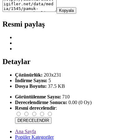
Kopyala
Resmi paylaş
Detaylar
Çözünürlük:
203x231
İndirme Sayısı:
5
Dosya Boyutu:
37.5 KB
Görüntülenme Sayısı:
710
Derecelendirme Sonucu:
0.00 (0 Oy)
Resmi derecelendir
:
Ana Sayfa
Popüler Kategoriler