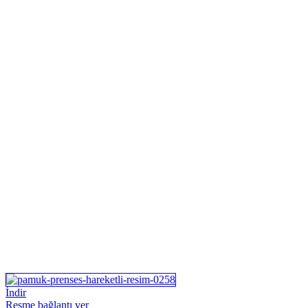
İndir
Resme bağlantı ver