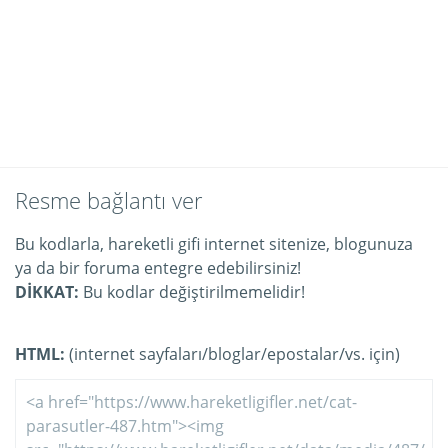
Resme bağlantı ver
Bu kodlarla, hareketli gifi internet sitenize, blogunuza
ya da bir foruma entegre edebilirsiniz!
DİKKAT:
Bu kodlar değiştirilmemelidir!
HTML:
(internet sayfaları/bloglar/epostalar/vs. için)