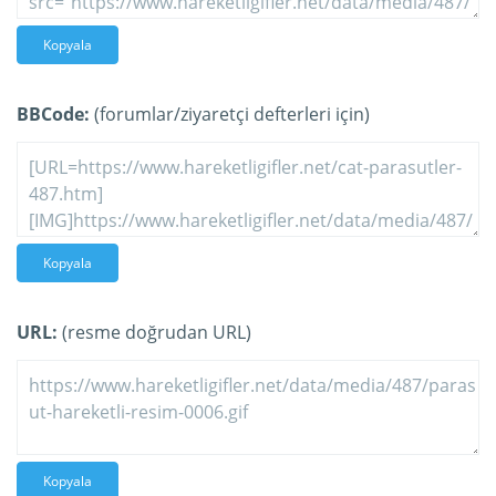
Kopyala
BBCode:
(forumlar/ziyaretçi defterleri için)
Kopyala
URL:
(resme doğrudan URL)
Kopyala