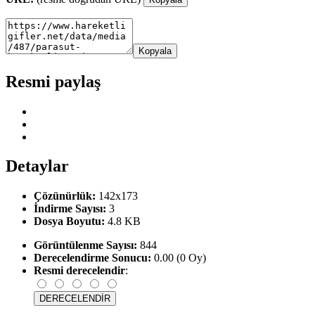
Kopyala
Resmi paylaş
Detaylar
Çözünürlük:
142x173
İndirme Sayısı:
3
Dosya Boyutu:
4.8 KB
Görüntülenme Sayısı:
844
Derecelendirme Sonucu:
0.00 (0 Oy)
Resmi derecelendir
: