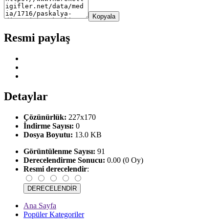
Kopyala
Resmi paylaş
Detaylar
Çözünürlük:
227x170
İndirme Sayısı:
0
Dosya Boyutu:
13.0 KB
Görüntülenme Sayısı:
91
Derecelendirme Sonucu:
0.00 (0 Oy)
Resmi derecelendir
:
Ana Sayfa
Popüler Kategoriler