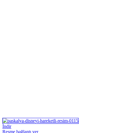
İndir
Resme bağlantı ver