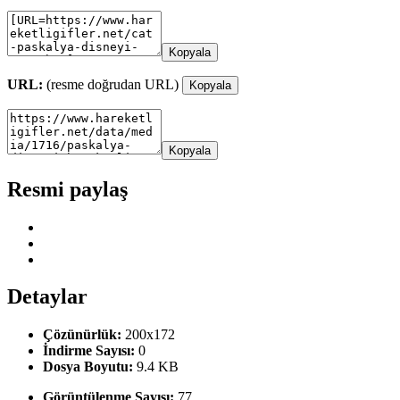
Kopyala
URL:
(resme doğrudan URL)
Kopyala
Kopyala
Resmi paylaş
Detaylar
Çözünürlük:
200x172
İndirme Sayısı:
0
Dosya Boyutu:
9.4 KB
Görüntülenme Sayısı:
77