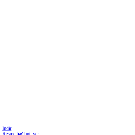
İndir
Resme bağlantı ver