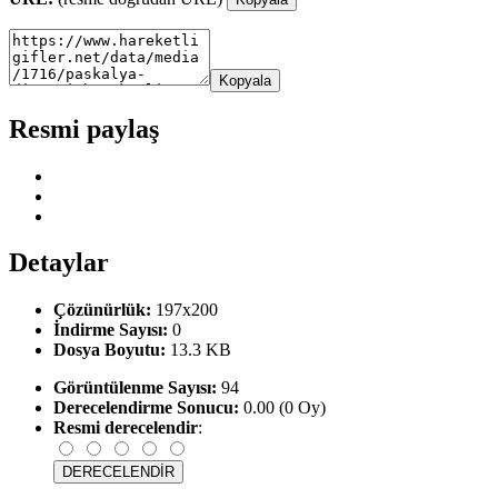
Kopyala
Resmi paylaş
Detaylar
Çözünürlük:
197x200
İndirme Sayısı:
0
Dosya Boyutu:
13.3 KB
Görüntülenme Sayısı:
94
Derecelendirme Sonucu:
0.00 (0 Oy)
Resmi derecelendir
: