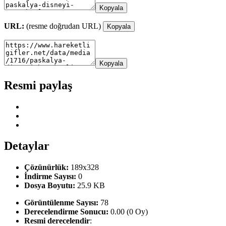
Kopyala
URL:
(resme doğrudan URL)
Kopyala
Kopyala
Resmi paylaş
Detaylar
Çözünürlük:
189x328
İndirme Sayısı:
0
Dosya Boyutu:
25.9 KB
Görüntülenme Sayısı:
78
Derecelendirme Sonucu:
0.00 (0 Oy)
Resmi derecelendir
: