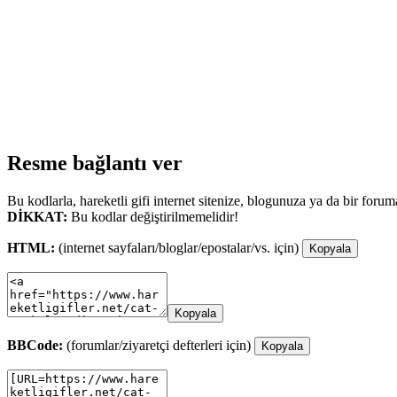
Resme bağlantı ver
Bu kodlarla, hareketli gifi internet sitenize, blogunuza ya da bir forum
DİKKAT:
Bu kodlar değiştirilmemelidir!
HTML:
(internet sayfaları/bloglar/epostalar/vs. için)
Kopyala
Kopyala
BBCode:
(forumlar/ziyaretçi defterleri için)
Kopyala