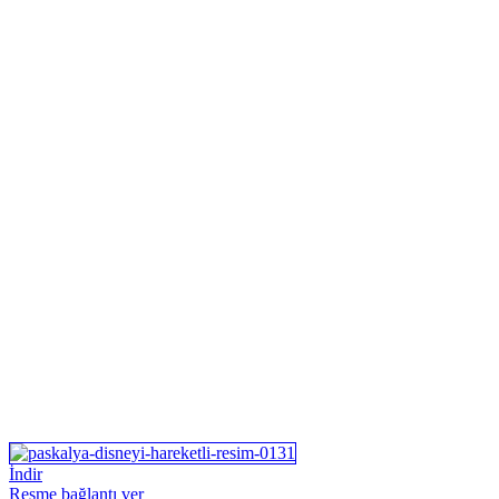
İndir
Resme bağlantı ver