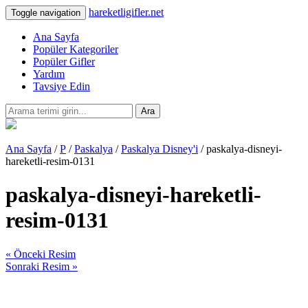
hareketligifler.net
Toggle navigation
Ana Sayfa
Popüler Kategoriler
Popüler Gifler
Yardım
Tavsiye Edin
Ara
Ana Sayfa
/
P
/
Paskalya
/
Paskalya Disney'i
/ paskalya-disneyi-
hareketli-resim-0131
paskalya-disneyi-hareketli-
resim-0131
« Önceki Resim
Sonraki Resim »