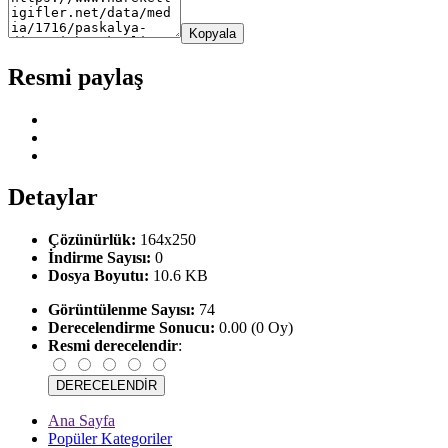
Kopyala
Resmi paylaş
Detaylar
Çözünürlük:
164x250
İndirme Sayısı:
0
Dosya Boyutu:
10.6 KB
Görüntülenme Sayısı:
74
Derecelendirme Sonucu:
0.00 (0 Oy)
Resmi derecelendir
:
Ana Sayfa
Popüler Kategoriler