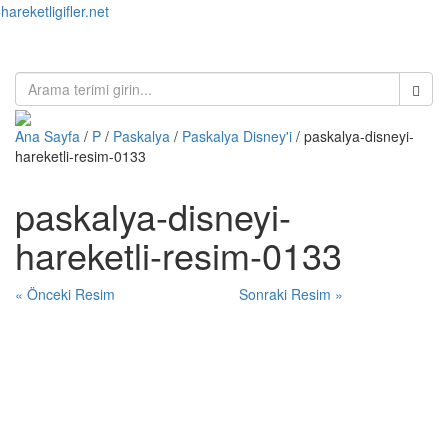
hareketligifler.net
Toggl
naviga
Ana Sayfa
/
P
/
Paskalya
/
Paskalya Disney'i
/ paskalya-disneyi-
hareketli-resim-0133
paskalya-disneyi-
hareketli-resim-0133
« Önceki Resim
Sonraki Resim »