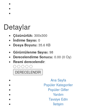
Detaylar
Çözünürlük:
300x300
İndirme Sayısı:
0
Dosya Boyutu:
35.6 KB
Görüntülenme Sayısı:
98
Derecelendirme Sonucu:
0.00 (0 Oy)
Resmi derecelendir
:
Ana Sayfa
Popüler Kategoriler
Popüler Gifler
Yardım
Tavsiye Edin
İletişim