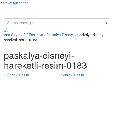
hareketligifler.net
Toggl
naviga
Ana Sayfa
/
P
/
Paskalya
/
Paskalya Disney'i
/ paskalya-disneyi-
hareketli-resim-0183
paskalya-disneyi-
hareketli-resim-0183
« Önceki Resim
Sonraki Resim »