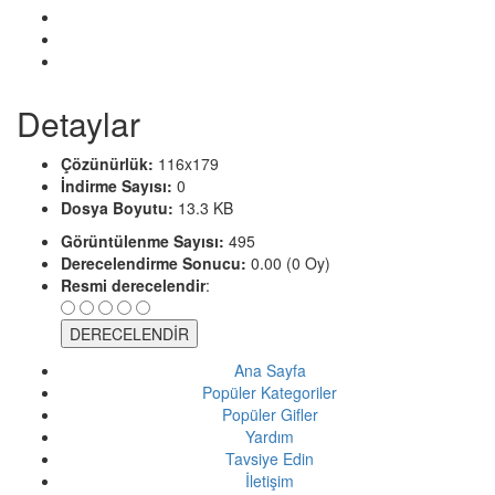
Detaylar
Çözünürlük:
116x179
İndirme Sayısı:
0
Dosya Boyutu:
13.3 KB
Görüntülenme Sayısı:
495
Derecelendirme Sonucu:
0.00 (0 Oy)
Resmi derecelendir
:
Ana Sayfa
Popüler Kategoriler
Popüler Gifler
Yardım
Tavsiye Edin
İletişim