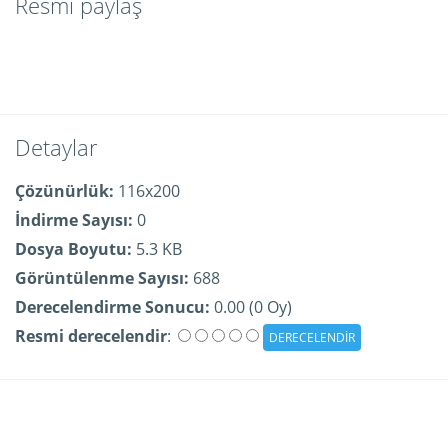
Resmi paylaş
Detaylar
Çözünürlük:
116x200
İndirme Sayısı:
0
Dosya Boyutu:
5.3 KB
Görüntülenme Sayısı:
688
Derecelendirme Sonucu:
0.00 (0 Oy)
Resmi derecelendir
: