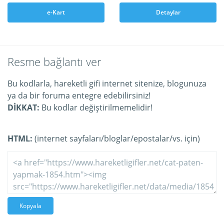
e-Kart
Detaylar
Resme bağlantı ver
Bu kodlarla, hareketli gifi internet sitenize, blogunuza
ya da bir foruma entegre edebilirsiniz!
DİKKAT:
Bu kodlar değiştirilmemelidir!
HTML:
(internet sayfaları/bloglar/epostalar/vs. için)
Kopyala