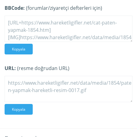
BBCode:
(forumlar/ziyaretçi defterleri için)
Kopyala
URL:
(resme doğrudan URL)
Kopyala