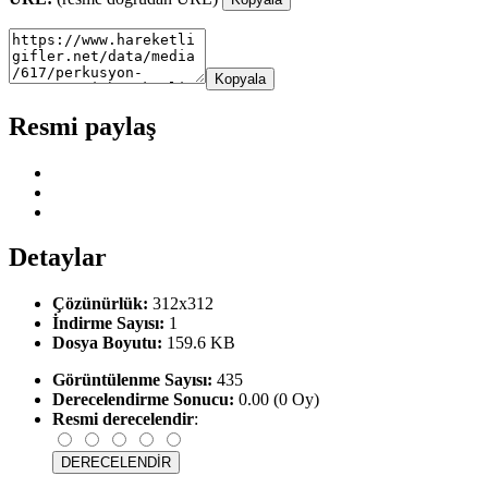
Kopyala
Resmi paylaş
Detaylar
Çözünürlük:
312x312
İndirme Sayısı:
1
Dosya Boyutu:
159.6 KB
Görüntülenme Sayısı:
435
Derecelendirme Sonucu:
0.00 (0 Oy)
Resmi derecelendir
: