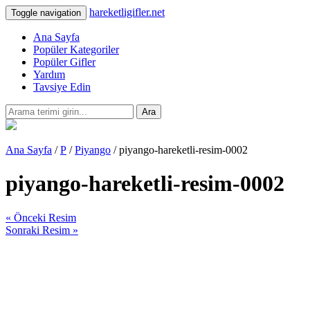
hareketligifler.net
Toggle navigation
Ana Sayfa
Popüler Kategoriler
Popüler Gifler
Yardım
Tavsiye Edin
Ara
Ana Sayfa
/
P
/
Piyango
/ piyango-hareketli-resim-0002
piyango-hareketli-resim-0002
« Önceki Resim
Sonraki Resim »