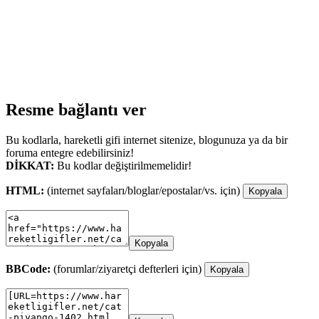
Resme bağlantı ver
Bu kodlarla, hareketli gifi internet sitenize, blogunuza ya da bir
foruma entegre edebilirsiniz!
DİKKAT:
Bu kodlar değiştirilmemelidir!
HTML:
(internet sayfaları/bloglar/epostalar/vs. için)
Kopyala
Kopyala
BBCode:
(forumlar/ziyaretçi defterleri için)
Kopyala