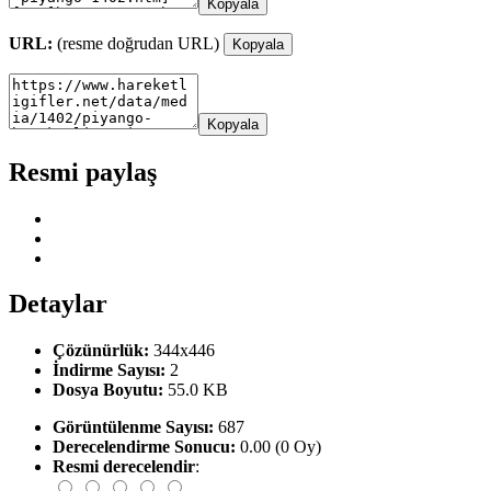
Kopyala
URL:
(resme doğrudan URL)
Kopyala
Kopyala
Resmi paylaş
Detaylar
Çözünürlük:
344x446
İndirme Sayısı:
2
Dosya Boyutu:
55.0 KB
Görüntülenme Sayısı:
687
Derecelendirme Sonucu:
0.00 (0 Oy)
Resmi derecelendir
: