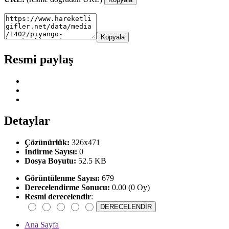
Kopyala
Resmi paylaş
Detaylar
Çözünürlük:
326x471
İndirme Sayısı:
0
Dosya Boyutu:
52.5 KB
Görüntülenme Sayısı:
679
Derecelendirme Sonucu:
0.00 (0 Oy)
Resmi derecelendir
:
Ana Sayfa