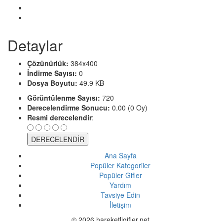
Detaylar
Çözünürlük:
384x400
İndirme Sayısı:
0
Dosya Boyutu:
49.9 KB
Görüntülenme Sayısı:
720
Derecelendirme Sonucu:
0.00 (0 Oy)
Resmi derecelendir
:
Ana Sayfa
Popüler Kategoriler
Popüler Gifler
Yardım
Tavsiye Edin
İletişim
© 2026 hareketligifler.net