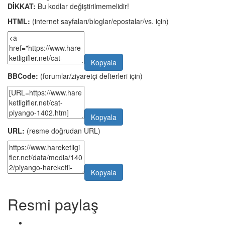
DİKKAT:
Bu kodlar değiştirilmemelidir!
HTML:
(internet sayfaları/bloglar/epostalar/vs. için)
Kopyala
BBCode:
(forumlar/ziyaretçi defterleri için)
Kopyala
URL:
(resme doğrudan URL)
Kopyala
Resmi paylaş