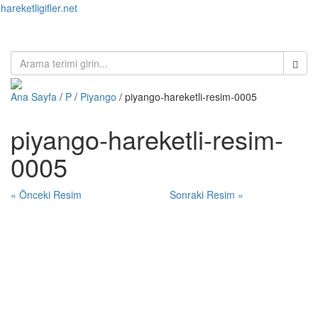
hareketligifler.net
Toggl
naviga
Ana Sayfa
/
P
/
Piyango
/ piyango-hareketli-resim-0005
piyango-hareketli-resim-
0005
« Önceki Resim
Sonraki Resim »