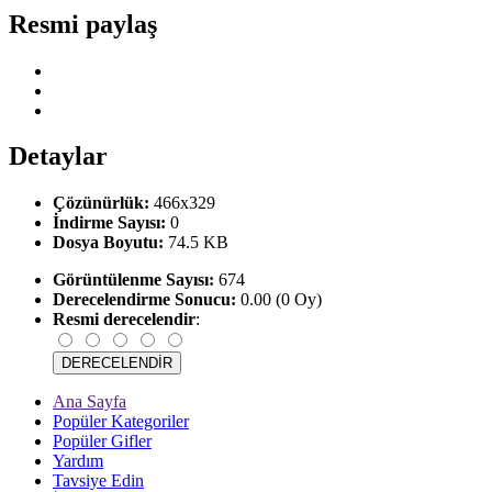
Resmi paylaş
Detaylar
Çözünürlük:
466x329
İndirme Sayısı:
0
Dosya Boyutu:
74.5 KB
Görüntülenme Sayısı:
674
Derecelendirme Sonucu:
0.00 (0 Oy)
Resmi derecelendir
:
Ana Sayfa
Popüler Kategoriler
Popüler Gifler
Yardım
Tavsiye Edin