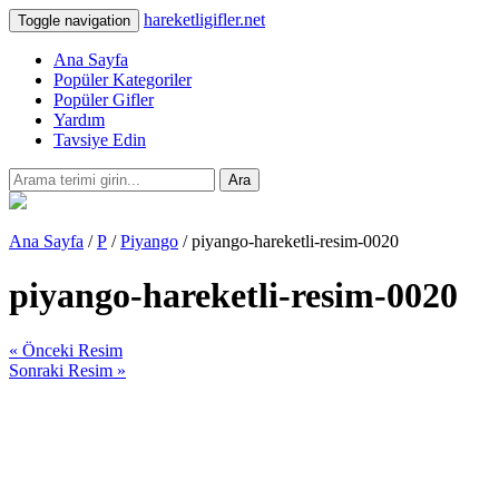
hareketligifler.net
Toggle navigation
Ana Sayfa
Popüler Kategoriler
Popüler Gifler
Yardım
Tavsiye Edin
Ara
Ana Sayfa
/
P
/
Piyango
/ piyango-hareketli-resim-0020
piyango-hareketli-resim-0020
« Önceki Resim
Sonraki Resim »