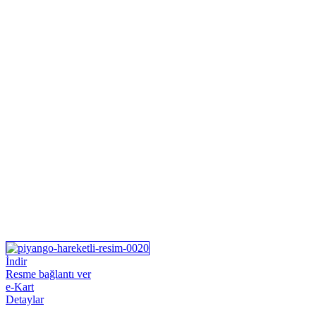
İndir
Resme bağlantı ver
e-Kart
Detaylar