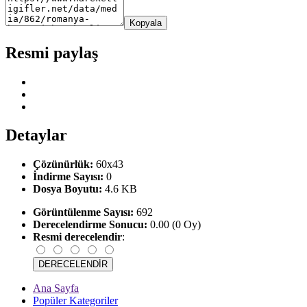
Kopyala
Resmi paylaş
Detaylar
Çözünürlük:
60x43
İndirme Sayısı:
0
Dosya Boyutu:
4.6 KB
Görüntülenme Sayısı:
692
Derecelendirme Sonucu:
0.00 (0 Oy)
Resmi derecelendir
:
Ana Sayfa
Popüler Kategoriler