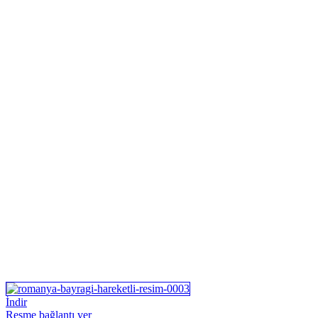
İndir
Resme bağlantı ver