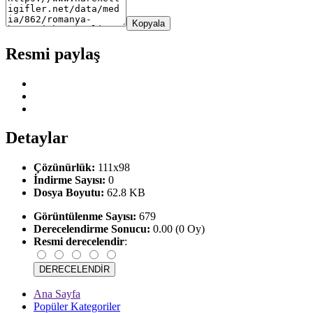
Kopyala
Resmi paylaş
Detaylar
Çözünürlük:
111x98
İndirme Sayısı:
0
Dosya Boyutu:
62.8 KB
Görüntülenme Sayısı:
679
Derecelendirme Sonucu:
0.00 (0 Oy)
Resmi derecelendir
:
Ana Sayfa
Popüler Kategoriler