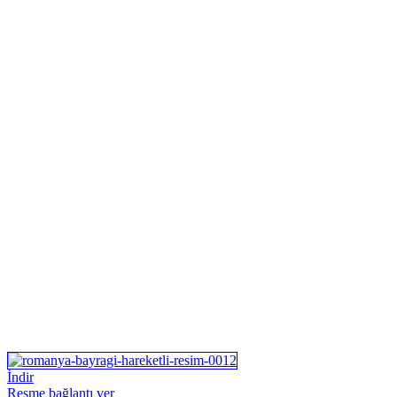
İndir
Resme bağlantı ver