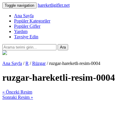
hareketligifler.net
Toggle navigation
Ana Sayfa
Popüler Kategoriler
Popüler Gifler
Yardım
Tavsiye Edin
Ara
Ana Sayfa
/
R
/
Rüzgar
/ ruzgar-hareketli-resim-0004
ruzgar-hareketli-resim-0004
« Önceki Resim
Sonraki Resim »