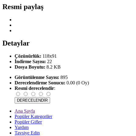
Resmi paylaş
Detaylar
Çözünürlük:
118x91
İndirme Sayısı:
22
Dosya Boyutu:
8.2 KB
Görüntülenme Sayısı:
895
Derecelendirme Sonucu:
0.00 (0 Oy)
Resmi derecelendir
:
Ana Sayfa
Popüler Kategoriler
Popüler Gifler
Yardım
Tavsiye Edin