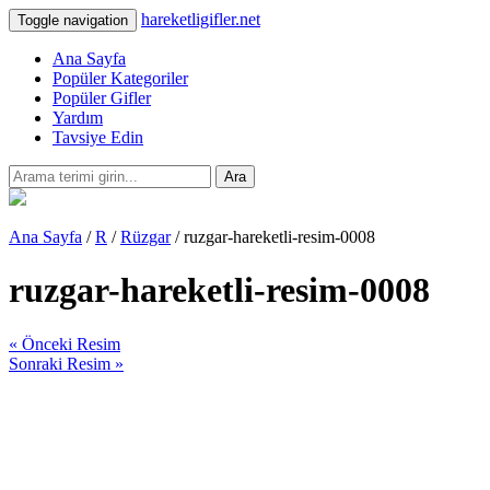
hareketligifler.net
Toggle navigation
Ana Sayfa
Popüler Kategoriler
Popüler Gifler
Yardım
Tavsiye Edin
Ara
Ana Sayfa
/
R
/
Rüzgar
/ ruzgar-hareketli-resim-0008
ruzgar-hareketli-resim-0008
« Önceki Resim
Sonraki Resim »