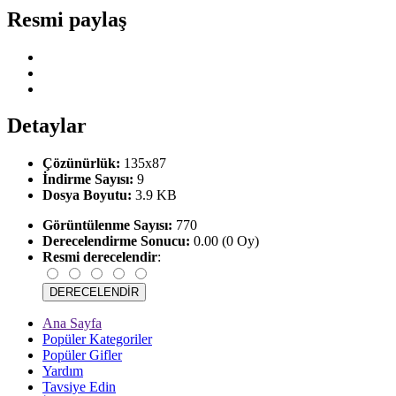
Resmi paylaş
Detaylar
Çözünürlük:
135x87
İndirme Sayısı:
9
Dosya Boyutu:
3.9 KB
Görüntülenme Sayısı:
770
Derecelendirme Sonucu:
0.00 (0 Oy)
Resmi derecelendir
:
Ana Sayfa
Popüler Kategoriler
Popüler Gifler
Yardım
Tavsiye Edin