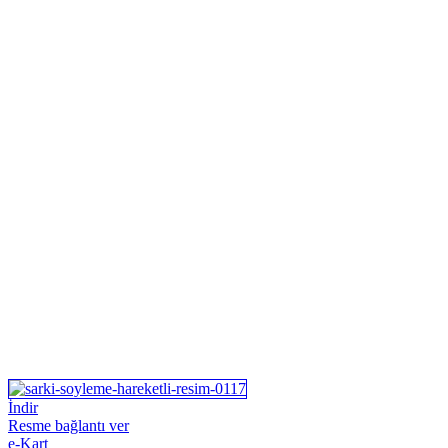
İndir
Resme bağlantı ver
e-Kart