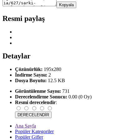
Kopyala
Resmi paylaş
Detaylar
Çözünürlük:
195x280
İndirme Sayısı:
2
Dosya Boyutu:
12.5 KB
Görüntülenme Sayısı:
731
Derecelendirme Sonucu:
0.00 (0 Oy)
Resmi derecelendir
:
Ana Sayfa
Popüler Kategoriler
Popüler Gifler