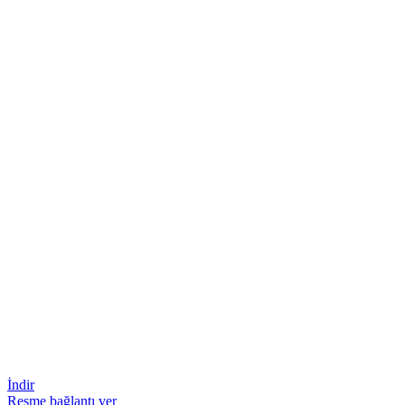
İndir
Resme bağlantı ver