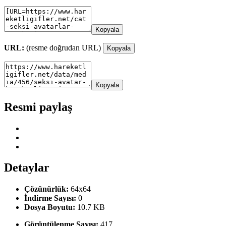
Kopyala
URL:
(resme doğrudan URL)
Kopyala
Kopyala
Resmi paylaş
Detaylar
Çözünürlük:
64x64
İndirme Sayısı:
0
Dosya Boyutu:
10.7 KB
Görüntülenme Sayısı:
417