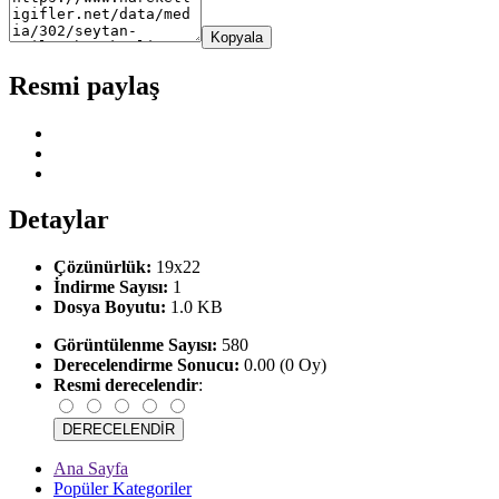
Kopyala
Resmi paylaş
Detaylar
Çözünürlük:
19x22
İndirme Sayısı:
1
Dosya Boyutu:
1.0 KB
Görüntülenme Sayısı:
580
Derecelendirme Sonucu:
0.00 (0 Oy)
Resmi derecelendir
:
Ana Sayfa
Popüler Kategoriler