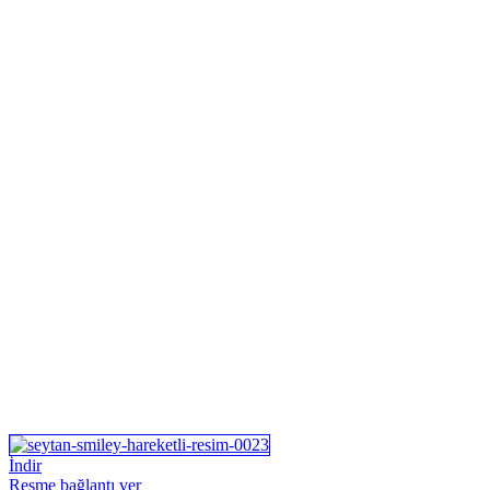
İndir
Resme bağlantı ver