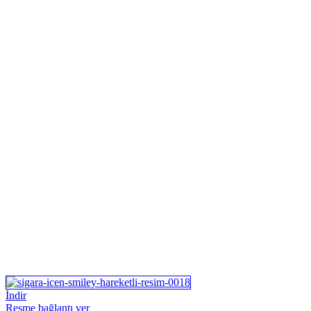
İndir
Resme bağlantı ver