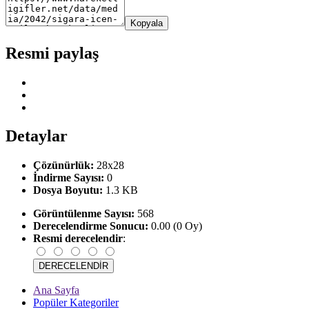
Kopyala
Resmi paylaş
Detaylar
Çözünürlük:
28x28
İndirme Sayısı:
0
Dosya Boyutu:
1.3 KB
Görüntülenme Sayısı:
568
Derecelendirme Sonucu:
0.00 (0 Oy)
Resmi derecelendir
:
Ana Sayfa
Popüler Kategoriler