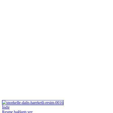
İndir
Resme bağlantı ver