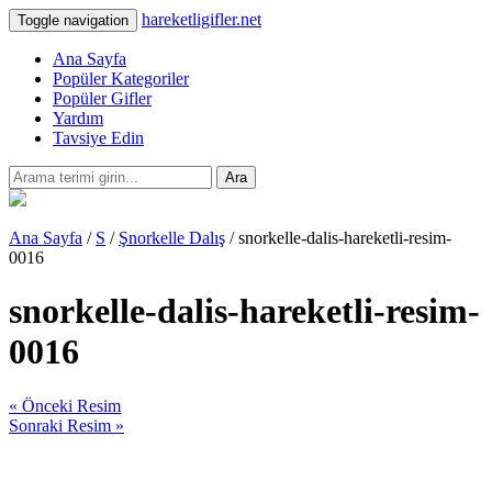
hareketligifler.net
Toggle navigation
Ana Sayfa
Popüler Kategoriler
Popüler Gifler
Yardım
Tavsiye Edin
Ara
Ana Sayfa
/
S
/
Şnorkelle Dalış
/ snorkelle-dalis-hareketli-resim-
0016
snorkelle-dalis-hareketli-resim-
0016
« Önceki Resim
Sonraki Resim »