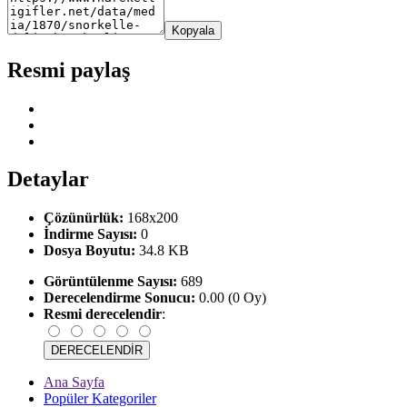
Kopyala
Resmi paylaş
Detaylar
Çözünürlük:
168x200
İndirme Sayısı:
0
Dosya Boyutu:
34.8 KB
Görüntülenme Sayısı:
689
Derecelendirme Sonucu:
0.00 (0 Oy)
Resmi derecelendir
:
Ana Sayfa
Popüler Kategoriler