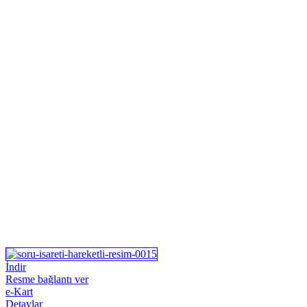
İndir
Resme bağlantı ver
e-Kart
Detaylar