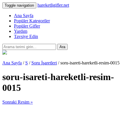
hareketligifler.net
Toggle navigation
Ana Sayfa
Popüler Kategoriler
Popüler Gifler
Yardım
Tavsiye Edin
Ara
Ana Sayfa
/
S
/
Soru İşaretleri
/ soru-isareti-hareketli-resim-0015
soru-isareti-hareketli-resim-
0015
Sonraki Resim »