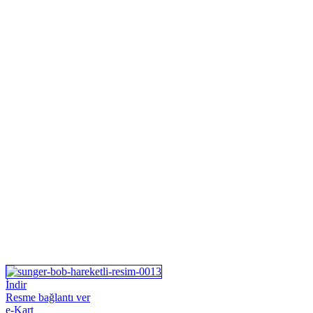
İndir
Resme bağlantı ver
e-Kart