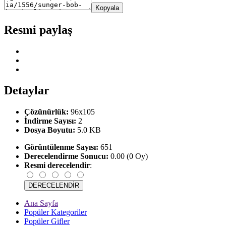
Kopyala
Resmi paylaş
Detaylar
Çözünürlük:
96x105
İndirme Sayısı:
2
Dosya Boyutu:
5.0 KB
Görüntülenme Sayısı:
651
Derecelendirme Sonucu:
0.00 (0 Oy)
Resmi derecelendir
:
Ana Sayfa
Popüler Kategoriler
Popüler Gifler