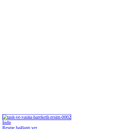
İndir
Resme bağlantı ver