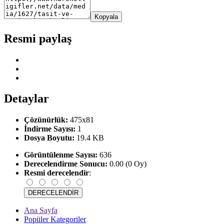
Kopyala
Resmi paylaş
Detaylar
Çözünürlük:
475x81
İndirme Sayısı:
1
Dosya Boyutu:
19.4 KB
Görüntülenme Sayısı:
636
Derecelendirme Sonucu:
0.00 (0 Oy)
Resmi derecelendir
:
Ana Sayfa
Popüler Kategoriler