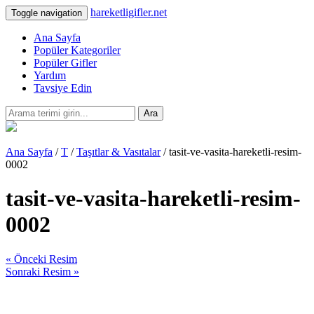
hareketligifler.net
Toggle navigation
Ana Sayfa
Popüler Kategoriler
Popüler Gifler
Yardım
Tavsiye Edin
Ara
Ana Sayfa
/
T
/
Taşıtlar & Vasıtalar
/ tasit-ve-vasita-hareketli-resim-
0002
tasit-ve-vasita-hareketli-resim-
0002
« Önceki Resim
Sonraki Resim »